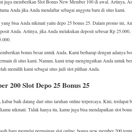
kami juga memberikan Slot Bonus New Member 100 di awal. Artinya, 
tama Anda jika Anda mendaftar sebagai anggota baru di situs kami.
 yang bisa Anda nikmati yaitu depo 25 bonus 25. Dalam promo ini, 
eposit Anda. Artinya, jika Anda melakukan deposit sebesar Rp 25.000
5.000.
emberikan bonus besar untuk Anda. Kami berharap dengan adanya bo
rmain di situs kami. Namun, kami tetap mengingatkan Anda untuk be
elah memilih kami sebagai situs judi slot pilihan Anda.
r 200 Slot Depo 25 Bonus 25
e, kabar baik datang dari situs taruhan online terpercaya. Kini, terdap
 kamu nikmati. Tidak hanya itu, kamu juga bisa mendapatkan slot bonu
ih baru memulai permainan slot online, bonus new member 200 tent