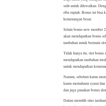
sulit untuk dilewatkan. Den
ribu rupiah. Bonus ini bis
kemenangan besar.
Selain bonus new member 200
akan mendapatkan bonus seb
tambahan untuk bermain slot
Tidak hanya itu, slot bonu
mendapatkan tambahan modal
untuk mendapatkan kemenan
Namun, sebelum kamu memut
kamu memahami syarat dan k
dan juga gunakan bonus den
Dalam memilih situs taruhan