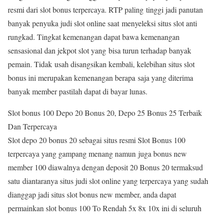
resmi dari slot bonus terpercaya. RTP paling tinggi jadi panutan
banyak penyuka judi slot online saat menyeleksi situs slot anti
rungkad. Tingkat kemenangan dapat bawa kemenangan
sensasional dan jekpot slot yang bisa turun terhadap banyak
pemain. Tidak usah disangsikan kembali, kelebihan situs slot
bonus ini merupakan kemenangan berapa saja yang diterima
banyak member pastilah dapat di bayar lunas.
Slot bonus 100 Depo 20 Bonus 20, Depo 25 Bonus 25 Terbaik
Dan Terpercaya
Slot depo 20 bonus 20 sebagai situs resmi Slot Bonus 100
terpercaya yang gampang menang namun juga bonus new
member 100 diawalnya dengan deposit 20 Bonus 20 termaksud
satu diantaranya situs judi slot online yang terpercaya yang sudah
dianggap jadi situs slot bonus new member, anda dapat
permainkan slot bonus 100 To Rendah 5x 8x 10x ini di seluruh