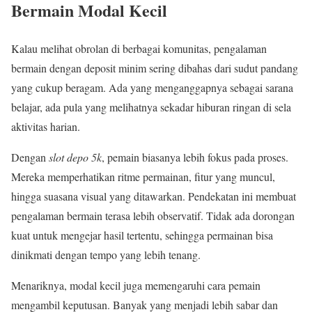
Bermain Modal Kecil
Kalau melihat obrolan di berbagai komunitas, pengalaman
bermain dengan deposit minim sering dibahas dari sudut pandang
yang cukup beragam. Ada yang menganggapnya sebagai sarana
belajar, ada pula yang melihatnya sekadar hiburan ringan di sela
aktivitas harian.
Dengan
slot depo 5k
, pemain biasanya lebih fokus pada proses.
Mereka memperhatikan ritme permainan, fitur yang muncul,
hingga suasana visual yang ditawarkan. Pendekatan ini membuat
pengalaman bermain terasa lebih observatif. Tidak ada dorongan
kuat untuk mengejar hasil tertentu, sehingga permainan bisa
dinikmati dengan tempo yang lebih tenang.
Menariknya, modal kecil juga memengaruhi cara pemain
mengambil keputusan. Banyak yang menjadi lebih sabar dan