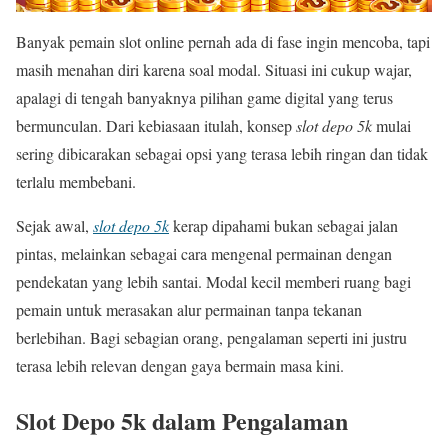
Banyak pemain slot online pernah ada di fase ingin mencoba, tapi
masih menahan diri karena soal modal. Situasi ini cukup wajar,
apalagi di tengah banyaknya pilihan game digital yang terus
bermunculan. Dari kebiasaan itulah, konsep
slot depo 5k
mulai
sering dibicarakan sebagai opsi yang terasa lebih ringan dan tidak
terlalu membebani.
Sejak awal,
slot depo 5k
kerap dipahami bukan sebagai jalan
pintas, melainkan sebagai cara mengenal permainan dengan
pendekatan yang lebih santai. Modal kecil memberi ruang bagi
pemain untuk merasakan alur permainan tanpa tekanan
berlebihan. Bagi sebagian orang, pengalaman seperti ini justru
terasa lebih relevan dengan gaya bermain masa kini.
Slot Depo 5k dalam Pengalaman