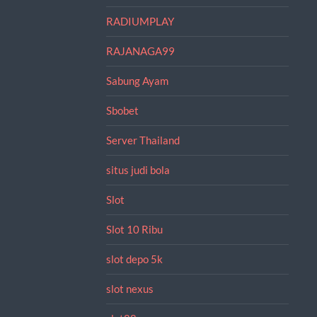
RADIUMPLAY
RAJANAGA99
Sabung Ayam
Sbobet
Server Thailand
situs judi bola
Slot
Slot 10 Ribu
slot depo 5k
slot nexus