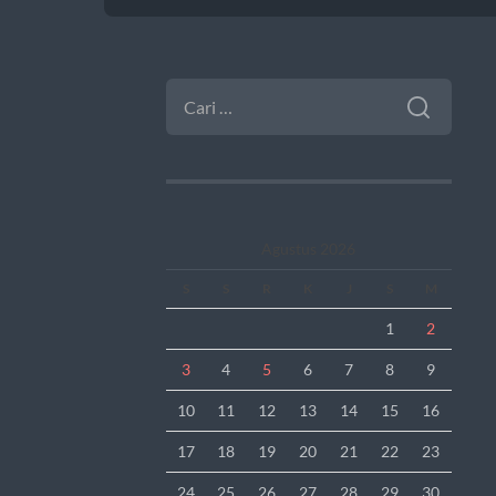
CARI
UNTUK:
Agustus 2026
S
S
R
K
J
S
M
1
2
3
4
5
6
7
8
9
10
11
12
13
14
15
16
17
18
19
20
21
22
23
24
25
26
27
28
29
30