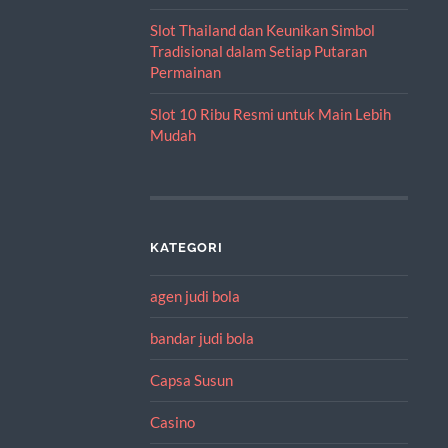
Slot Thailand dan Keunikan Simbol
Tradisional dalam Setiap Putaran
Permainan
Slot 10 Ribu Resmi untuk Main Lebih
Mudah
KATEGORI
agen judi bola
bandar judi bola
Capsa Susun
Casino