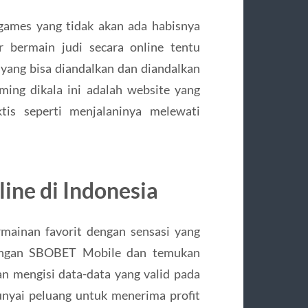
 games yang tidak akan ada habisnya
r bermain judi secara online tentu
ang bisa diandalkan dan diandalkan
ing dikala ini adalah website yang
ktis seperti menjalaninya melewati
ine di Indonesia
rmainan favorit dengan sensasi yang
dengan SBOBET Mobile dan temukan
n mengisi data-data yang valid pada
nyai peluang untuk menerima profit