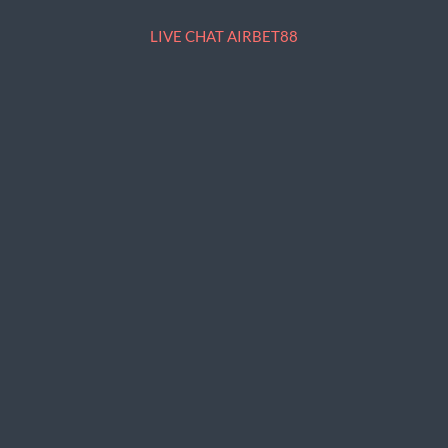
LIVE CHAT AIRBET88