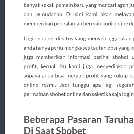
banyak sekali pemain baru yang mencari agen j
dan kemudahan. Di sini kami akan melaya
memberikan pengalaman bermain judi online 
Login sbobet di situs yang menyelenggarakan
anda hanya perlu mengkases tautan opsi yang k
juga memberikan informasi perihal sbobe
profit, kecuali itu kami juga menyediakan pr
supaya anda bisa merauk profit yang cukup be
online resmi. Jadi tunggu apa lagi seger
permainan sbobet online dan seketika saja login
Beberapa Pasaran Taruhan
Di Saat Sbobet