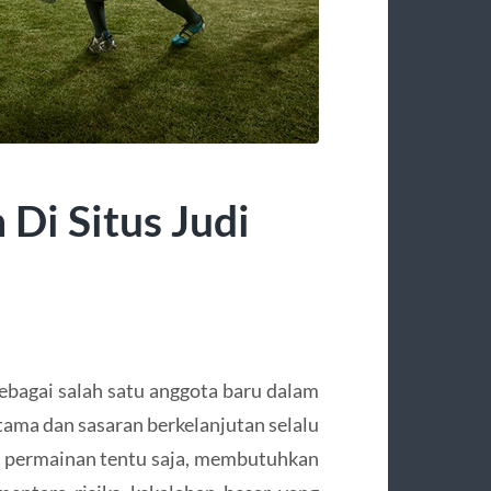
Di Situs Judi
Sebagai salah satu anggota baru dalam
tama dan sasaran berkelanjutan selalu
a permainan tentu saja, membutuhkan