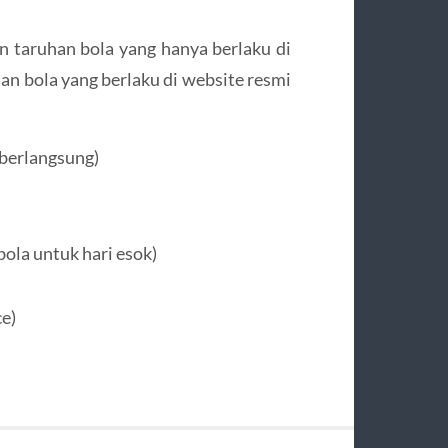
 taruhan bola yang hanya berlaku di
an bola yang berlaku di website resmi
 berlangsung)
ola untuk hari esok)
e)