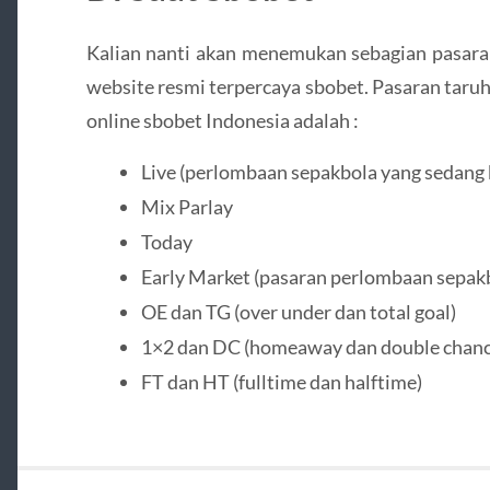
Kalian nanti akan menemukan sebagian pasaran
website resmi terpercaya sbobet. Pasaran taruh
online sbobet Indonesia adalah :
Live (perlombaan sepakbola yang sedang
Mix Parlay
Today
Early Market (pasaran perlombaan sepakb
OE dan TG (over under dan total goal)
1×2 dan DC (homeaway dan double chanc
FT dan HT (fulltime dan halftime)