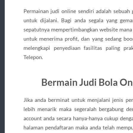
Permainan judi online sendiri adalah sebuah
untuk dijalani. Bagi anda segala yang gema
sepatutnya mempertimbangkan website mana y
untuk menerima profit, dan yang sedang boom
melengkapi penyediaan fasilitas paling pra
Telepon.
Bermain Judi Bola Onl
Jika anda berminat untuk menjalani jenis pe
lebih menarik maka segeralah bergabung 
account anda secara hanya-hanya cukup denga
halaman pendaftaran maka anda telah mempu