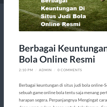
Berbagai Keuntungan 
Bola Online Resmi
2:10 PM
/
ADMIN
/
0 COMMENTS
Berbagai keuntungan di situs judi bola online-
sebuah game online bola tentu saja menang per
harapan segera. Perpanjangnya Mengingat car