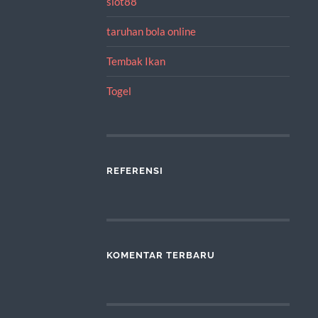
slot88
taruhan bola online
Tembak Ikan
Togel
REFERENSI
KOMENTAR TERBARU