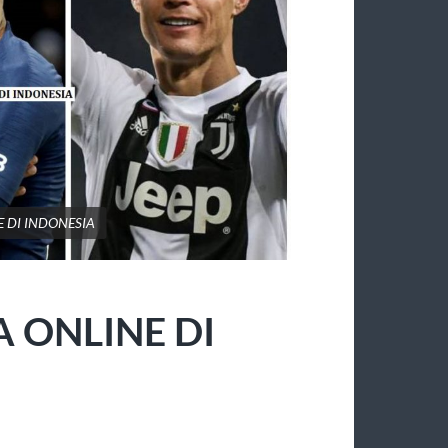
E DI INDONESIA
 ONLINE DI