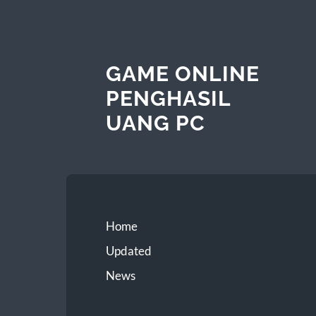
GAME ONLINE
PENGHASIL
UANG PC
Home
Updated
News