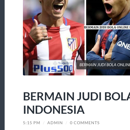
BERMAIN JUDI BOLA ONLIN
BERMAIN JUDI BOLA
INDONESIA
5:15 PM
/
ADMIN
/
0 COMMENTS