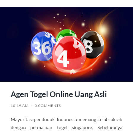
Agen Togel Online Uang Asli
10:19 AM
/
0 COMMENTS
Mayoritas penduduk Indonesia memang telah akrab
dengan permainan togel singapore. Sebelumnya