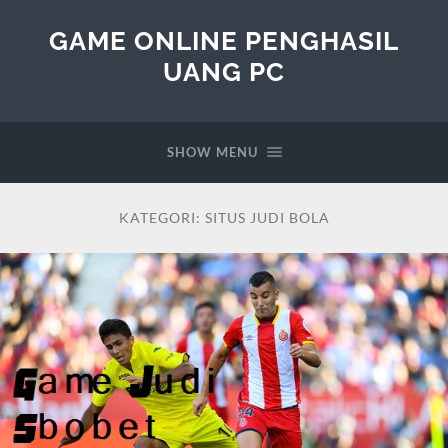
GAME ONLINE PENGHASIL
UANG PC
SHOW MENU
KATEGORI:
SITUS JUDI BOLA