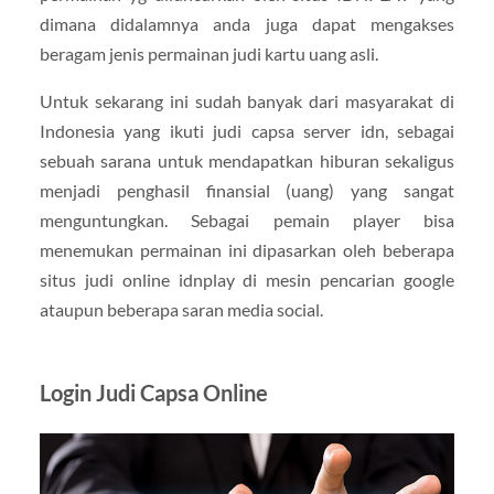
dimana didalamnya anda juga dapat mengakses
beragam jenis permainan judi kartu uang asli.
Untuk sekarang ini sudah banyak dari masyarakat di
Indonesia yang ikuti judi capsa server idn, sebagai
sebuah sarana untuk mendapatkan hiburan sekaligus
menjadi penghasil finansial (uang) yang sangat
menguntungkan. Sebagai pemain player bisa
menemukan permainan ini dipasarkan oleh beberapa
situs judi online idnplay di mesin pencarian google
ataupun beberapa saran media social.
Login Judi Capsa Online