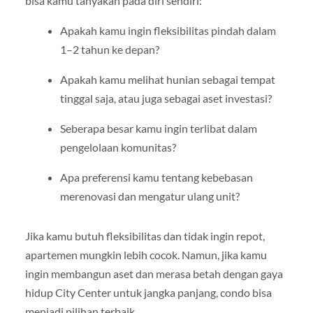
bisa kamu tanyakan pada diri sendiri:
Apakah kamu ingin fleksibilitas pindah dalam
1–2 tahun ke depan?
Apakah kamu melihat hunian sebagai tempat
tinggal saja, atau juga sebagai aset investasi?
Seberapa besar kamu ingin terlibat dalam
pengelolaan komunitas?
Apa preferensi kamu tentang kebebasan
merenovasi dan mengatur ulang unit?
Jika kamu butuh fleksibilitas dan tidak ingin repot,
apartemen mungkin lebih cocok. Namun, jika kamu
ingin membangun aset dan merasa betah dengan gaya
hidup City Center untuk jangka panjang, condo bisa
menjadi pilihan terbaik.