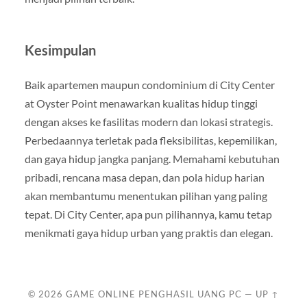
Kesimpulan
Baik apartemen maupun condominium di City Center
at Oyster Point menawarkan kualitas hidup tinggi
dengan akses ke fasilitas modern dan lokasi strategis.
Perbedaannya terletak pada fleksibilitas, kepemilikan,
dan gaya hidup jangka panjang. Memahami kebutuhan
pribadi, rencana masa depan, dan pola hidup harian
akan membantumu menentukan pilihan yang paling
tepat. Di City Center, apa pun pilihannya, kamu tetap
menikmati gaya hidup urban yang praktis dan elegan.
© 2026
GAME ONLINE PENGHASIL UANG PC
—
UP ↑