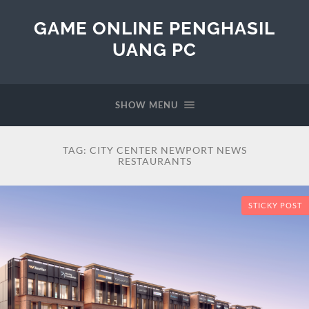
GAME ONLINE PENGHASIL
UANG PC
SHOW MENU
TAG:
CITY CENTER NEWPORT NEWS
RESTAURANTS
STICKY POST