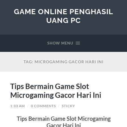
GAME ONLINE PENGHASIL
UANG PC
SHOW MENU
TAG:
MICROGAMING GACOR HARI INI
Tips Bermain Game Slot
Microgaming Gacor Hari Ini
1:33 AM
/
0 COMMENTS
/
STICKY
Tips Bermain Game Slot Microgaming
Gacor Hari Ini