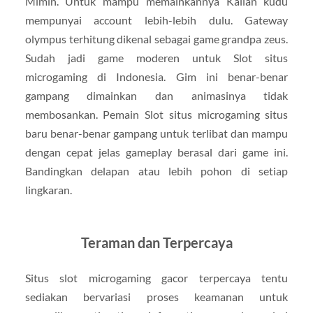
Mimin. Untuk mampu memainkannya Kalian kudu
mempunyai account lebih-lebih dulu. Gateway
olympus terhitung dikenal sebagai game grandpa zeus.
Sudah jadi game moderen untuk Slot situs
microgaming di Indonesia. Gim ini benar-benar
gampang dimainkan dan animasinya tidak
membosankan. Pemain Slot situs microgaming situs
baru benar-benar gampang untuk terlibat dan mampu
dengan cepat jelas gameplay berasal dari game ini.
Bandingkan delapan atau lebih pohon di setiap
lingkaran.
Teraman dan Terpercaya
Situs slot microgaming gacor terpercaya tentu
sediakan bervariasi proses keamanan untuk