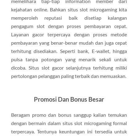
memelihara tiap-tiap information member dari
kejahatan online. Bahkan situs slot microgaming kita
memperoleh reputasi baik disetiap kalangan
pengagum slot dengan proses pembayaran cepat.
Layanan gacor terpercaya dengan proses metode
pembayaran yang benar-benar mudah dan juga cepat
terhitung disediakan. Seperti bank, E-wallet, hingga
pulsa tanpa potongan yang menarik sekali untuk
dicoba. Situs slot gacor selanjutnya terhitung miliki
pertolongan pelanggan paling terbaik dan memuaskan.
Promosi Dan Bonus Besar
Beragam promo dan bonus sanggup kalian temukan
dengan bermain dalam situs slot microgaming formal
terpercaya. Tentunya keuntungan ini tersedia untuk