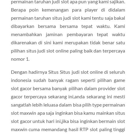
permainan taruhan judi slot apa pun yang kami sajikan.
Berapa poin kemenangan para player di didalam
permainan taruhan situs judi slot kami tentu saja bakal
dibayarkan bersama bersama tepat waktu. Kami
menambahkan jaminan pembayaran tepat waktu
dikarenakan di sini kami merupakan tidak benar satu
pilihan situs judi slot online paling baik dan terpercaya
nomor 1.
Dengan hadirnya Situs Situs judi slot online di seluruh
indonesia sudah banyak ragam seperti pilihan game
slot gacor bersama banyak pilihan dalam provider slot
gacor terpercaya sekarang ini,anda sekarang ini mesti
sangatlah lebih leluasa dalam bisa pilih type permainan
slot maxwin apa saja inginkan bisa kamu mainkan situs
slot gacor untuk hari ini,jika bisa inginkan bermain slot
maxwin cuma memandang hasil RTP slot paling tinggi