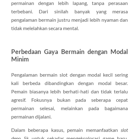
permainan dengan lebih lapang, tanpa perasaan
terbebani. Dari sinilah banyak yang merasa
pengalaman bermain justru menjadi lebih nyaman dan
tidak melelahkan secara mental.
Perbedaan Gaya Bermain dengan Modal
Minim
Pengalaman bermain slot dengan modal kecil sering
kali berbeda dibandingkan dengan modal besar.
Pemain biasanya lebih berhati-hati dan tidak terlalu
agresif. Fokusnya bukan pada seberapa cepat
permainan selesai, melainkan pada bagaimana
permainan dijalani.
Dalam beberapa kasus, pemain memanfaatkan
slot
depo 5k
untuk sekadar mengeksplorasi game baru.