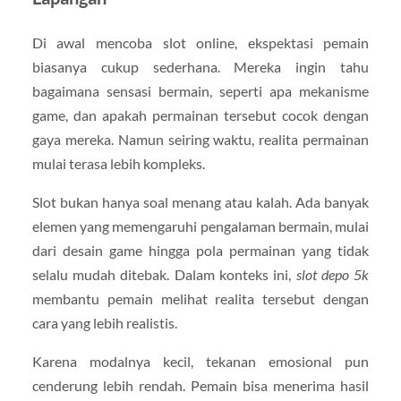
Di awal mencoba slot online, ekspektasi pemain
biasanya cukup sederhana. Mereka ingin tahu
bagaimana sensasi bermain, seperti apa mekanisme
game, dan apakah permainan tersebut cocok dengan
gaya mereka. Namun seiring waktu, realita permainan
mulai terasa lebih kompleks.
Slot bukan hanya soal menang atau kalah. Ada banyak
elemen yang memengaruhi pengalaman bermain, mulai
dari desain game hingga pola permainan yang tidak
selalu mudah ditebak. Dalam konteks ini,
slot depo 5k
membantu pemain melihat realita tersebut dengan
cara yang lebih realistis.
Karena modalnya kecil, tekanan emosional pun
cenderung lebih rendah. Pemain bisa menerima hasil