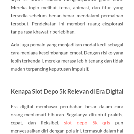
Mereka ingin melihat tema, animasi, dan fitur yang
tersedia sebelum benar-benar mendalami permainan
tersebut. Pendekatan ini memberi ruang eksplorasi
tanpa rasa khawatir berlebihan.
Ada juga pemain yang menjadikan modal kecil sebagai
cara menjaga keseimbangan emosi. Dengan risiko yang
lebih terkendali, mereka merasa lebih tenang dan tidak
mudah terpancing keputusan impulsif.
Kenapa Slot Depo 5k Relevan di Era Digital
Era digital membawa perubahan besar dalam cara
orang menikmati hiburan. Segalanya dituntut praktis,
cepat, dan fleksibel.
slot depo 5k qris
pun
menyesuaikan diri dengan pola ini, termasuk dalam hal