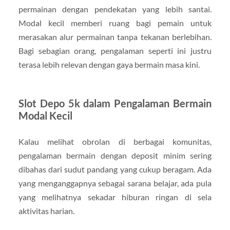
permainan dengan pendekatan yang lebih santai.
Modal kecil memberi ruang bagi pemain untuk
merasakan alur permainan tanpa tekanan berlebihan.
Bagi sebagian orang, pengalaman seperti ini justru
terasa lebih relevan dengan gaya bermain masa kini.
Slot Depo 5k dalam Pengalaman Bermain
Modal Kecil
Kalau melihat obrolan di berbagai komunitas,
pengalaman bermain dengan deposit minim sering
dibahas dari sudut pandang yang cukup beragam. Ada
yang menganggapnya sebagai sarana belajar, ada pula
yang melihatnya sekadar hiburan ringan di sela
aktivitas harian.