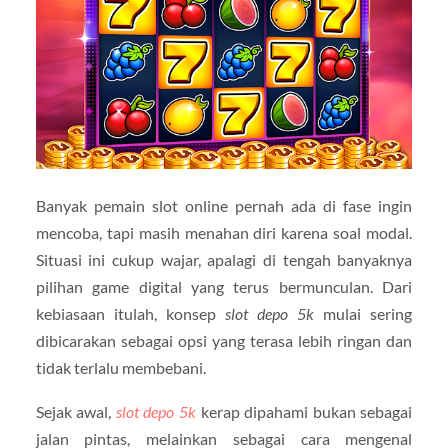
Banyak pemain slot online pernah ada di fase ingin
mencoba, tapi masih menahan diri karena soal modal.
Situasi ini cukup wajar, apalagi di tengah banyaknya
pilihan game digital yang terus bermunculan. Dari
kebiasaan itulah, konsep
slot depo 5k
mulai sering
dibicarakan sebagai opsi yang terasa lebih ringan dan
tidak terlalu membebani.
Sejak awal,
slot depo 5k
kerap dipahami bukan sebagai
jalan pintas, melainkan sebagai cara mengenal