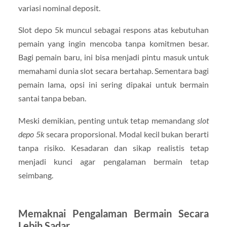
variasi nominal deposit.
Slot depo 5k muncul sebagai respons atas kebutuhan
pemain yang ingin mencoba tanpa komitmen besar.
Bagi pemain baru, ini bisa menjadi pintu masuk untuk
memahami dunia slot secara bertahap. Sementara bagi
pemain lama, opsi ini sering dipakai untuk bermain
santai tanpa beban.
Meski demikian, penting untuk tetap memandang
slot
depo 5k
secara proporsional. Modal kecil bukan berarti
tanpa risiko. Kesadaran dan sikap realistis tetap
menjadi kunci agar pengalaman bermain tetap
seimbang.
Memaknai Pengalaman Bermain Secara
Lebih Sadar