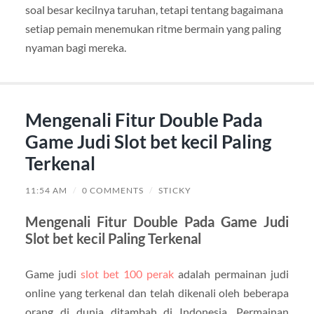
soal besar kecilnya taruhan, tetapi tentang bagaimana
setiap pemain menemukan ritme bermain yang paling
nyaman bagi mereka.
Mengenali Fitur Double Pada
Game Judi Slot bet kecil Paling
Terkenal
11:54 AM
/
0 COMMENTS
/
STICKY
Mengenali Fitur Double Pada Game Judi
Slot bet kecil Paling Terkenal
Game judi
slot bet 100 perak
adalah permainan judi
online yang terkenal dan telah dikenali oleh beberapa
orang di dunia ditambah di Indonesia. Permainan