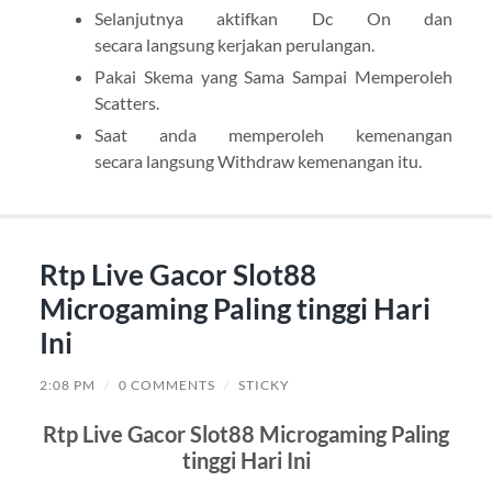
Selanjutnya aktifkan Dc On dan
secara langsung kerjakan perulangan.
Pakai Skema yang Sama Sampai Memperoleh
Scatters.
Saat anda memperoleh kemenangan
secara langsung Withdraw kemenangan itu.
Rtp Live Gacor Slot88
Microgaming Paling tinggi Hari
Ini
2:08 PM
/
0 COMMENTS
/
STICKY
Rtp Live Gacor Slot88 Microgaming Paling
tinggi Hari Ini