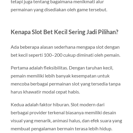
tetapi juga tentang bagaimana menikmati alur
permainan yang disediakan oleh game tersebut.
Kenapa Slot Bet Kecil Sering Jadi Pilihan?
Ada beberapa alasan sederhana mengapa slot dengan
bet kecil seperti 100–200 cukup diminati oleh pemain.
Pertama adalah fleksibilitas. Dengan taruhan kecil,
pemain memiliki lebih banyak kesempatan untuk
mencoba berbagai permainan slot yang tersedia tanpa
harus khawatir modal cepat habis.
Kedua adalah faktor hiburan. Slot modern dari
berbagai provider terkenal biasanya memiliki desain
visual yang menarik, animasi halus, dan efek suara yang
membuat pengalaman bermain terasa lebih hidup.