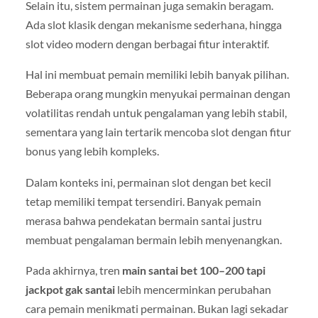
Selain itu, sistem permainan juga semakin beragam.
Ada slot klasik dengan mekanisme sederhana, hingga
slot video modern dengan berbagai fitur interaktif.
Hal ini membuat pemain memiliki lebih banyak pilihan.
Beberapa orang mungkin menyukai permainan dengan
volatilitas rendah untuk pengalaman yang lebih stabil,
sementara yang lain tertarik mencoba slot dengan fitur
bonus yang lebih kompleks.
Dalam konteks ini, permainan slot dengan bet kecil
tetap memiliki tempat tersendiri. Banyak pemain
merasa bahwa pendekatan bermain santai justru
membuat pengalaman bermain lebih menyenangkan.
Pada akhirnya, tren
main santai bet 100–200 tapi
jackpot gak santai
lebih mencerminkan perubahan
cara pemain menikmati permainan. Bukan lagi sekadar