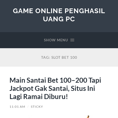
GAME ONLINE PENGHASIL
UANG PC
SHOW MENU
TAG:
SLOT BET 100
Main Santai Bet 100–200 Tapi
Jackpot Gak Santai, Situs Ini
Lagi Ramai Diburu!
11:01 AM
/
STICKY