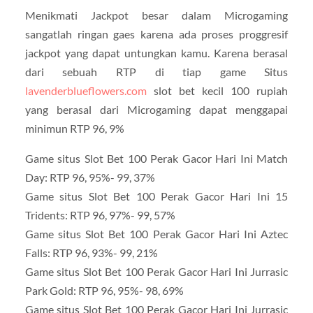
Menikmati Jackpot besar dalam Microgaming
sangatlah ringan gaes karena ada proses proggresif
jackpot yang dapat untungkan kamu. Karena berasal
dari sebuah RTP di tiap game Situs
lavenderblueflowers.com
slot bet kecil 100 rupiah
yang berasal dari Microgaming dapat menggapai
minimun RTP 96, 9%
Game situs Slot Bet 100 Perak Gacor Hari Ini Match
Day: RTP 96, 95%- 99, 37%
Game situs Slot Bet 100 Perak Gacor Hari Ini 15
Tridents: RTP 96, 97%- 99, 57%
Game situs Slot Bet 100 Perak Gacor Hari Ini Aztec
Falls: RTP 96, 93%- 99, 21%
Game situs Slot Bet 100 Perak Gacor Hari Ini Jurrasic
Park Gold: RTP 96, 95%- 98, 69%
Game situs Slot Bet 100 Perak Gacor Hari Ini Jurrasic