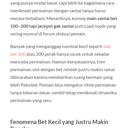
yang punya modal besar, tapi lebih ke bagaimana cara
menikmati permainan dengan santai tanpa harus
merasa terbebani. Menariknya, konsep
main santai bet
100–200 tapi jackpot gak santai
justru jadi topik yang
sering muncul di forum diskusi pemain.
Banyak yang menganggap nominal kecil seperti
slot
bet 100
atau 200 perak hanya cocok untuk sekadar
mencoba permainan. Namun kenyataannya, tren
permainan slot dengan bet rendah justru makin ramai
dibicarakan karena memberikan ruang bermain yang
lebih fleksibel. Pemain bisa mengatur ritme permainan
tanpa tekanan besar, sambil tetap menikmati dinamika
permainan yang seru.
Fenomena Bet Kecil yang Justru Makin