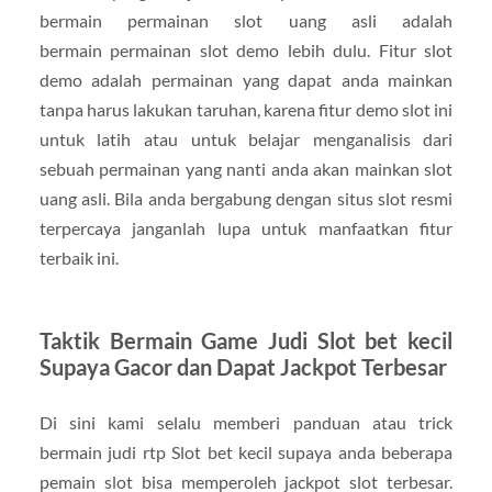
bermain permainan slot uang asli adalah
bermain permainan slot demo lebih dulu. Fitur slot
demo adalah permainan yang dapat anda mainkan
tanpa harus lakukan taruhan, karena fitur demo slot ini
untuk latih atau untuk belajar menganalisis dari
sebuah permainan yang nanti anda akan mainkan slot
uang asli. Bila anda bergabung dengan situs slot resmi
terpercaya janganlah lupa untuk manfaatkan fitur
terbaik ini.
Taktik Bermain Game Judi Slot bet kecil
Supaya Gacor dan Dapat Jackpot Terbesar
Di sini kami selalu memberi panduan atau trick
bermain judi rtp Slot bet kecil supaya anda beberapa
pemain slot bisa memperoleh jackpot slot terbesar.