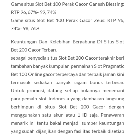
Game situs Slot Bet 100 Perak Gacor Ganesh Blessing:
RTP 96, 67%- 99, 74%
Game situs Slot Bet 100 Perak Gacor Zeus: RTP 96,
74%- 98, 76%
Keuntungan Dan Kelebihan Bergabung Di Situs Slot
Bet 200 Gacor Terbaru
sebagai penyedia situs Slot Bet 200 Gacor terakhir beri
tambahan banyak kumpulan permainan Slot Pragmatic
Bet 100 Online gacor terpercaya dan terbaik jaman kini
termasuk sediakan banyak ragam bonus terbesar.
Untuk promosi, datang setiap bulannya menemani
para pemain slot Indonesia yang dambakan langsung
berhimpun di situs Slot Bet 200 Gacor dengan
menggunakan satu akun atau 1 ID saja. Penawaran
menarik ini tentu bakal menjadi sumber keuntungan
yang sudah dijanjikan dengan fasilitas terbaik disetiap