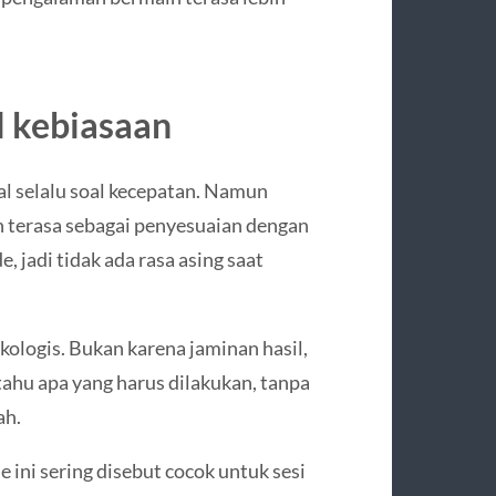
l kebiasaan
 selalu soal kecepatan. Namun
ih terasa sebagai penyesuaian dengan
 jadi tidak ada rasa asing saat
kologis. Bukan karena jaminan hasil,
tahu apa yang harus dilakukan, tanpa
ah.
 ini sering disebut cocok untuk sesi