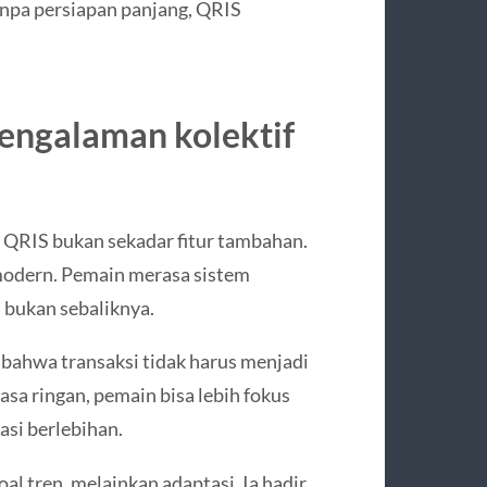
anpa persiapan panjang, QRIS
pengalaman kolektif
t QRIS bukan sekadar fitur tambahan.
 modern. Pemain merasa sistem
 bukan sebaliknya.
bahwa transaksi tidak harus menjadi
sa ringan, pemain bisa lebih fokus
asi berlebihan.
soal tren, melainkan adaptasi. Ia hadir