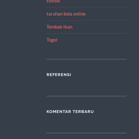
slot88
taruhan bola online
Tembak Ikan
Togel
REFERENSI
KOMENTAR TERBARU