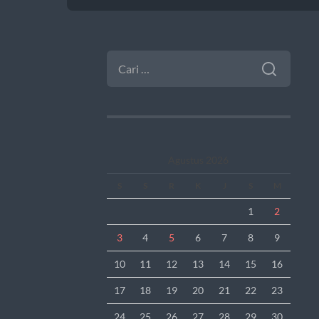
CARI
UNTUK:
Agustus 2026
S
S
R
K
J
S
M
1
2
3
4
5
6
7
8
9
10
11
12
13
14
15
16
17
18
19
20
21
22
23
24
25
26
27
28
29
30