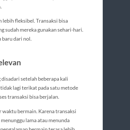
.
lebih fleksibel. Transaksi bisa
ng sudah mereka gunakan sehari-hari.
 baru dari nol.
relevan
g disadari setelah beberapa kali
idak lagi terikat pada satu metode
s transaksi bisa berjalan.
r waktu bermain. Karena transaksi
rlu menunggu lama atau menunda
t pengalaman bermain terasa lebih