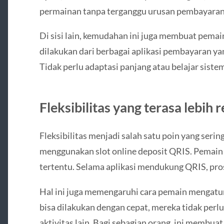
permainan tanpa terganggu urusan pembayaran
Di sisi lain, kemudahan ini juga membuat pemain 
dilakukan dari berbagai aplikasi pembayaran ya
Tidak perlu adaptasi panjang atau belajar sistem
Fleksibilitas yang terasa lebih 
Fleksibilitas menjadi salah satu poin yang serin
menggunakan slot online deposit QRIS. Pemain t
tertentu. Selama aplikasi mendukung QRIS, prose
Hal ini juga memengaruhi cara pemain mengatu
bisa dilakukan dengan cepat, mereka tidak pe
aktivitas lain. Bagi sebagian orang, ini membua