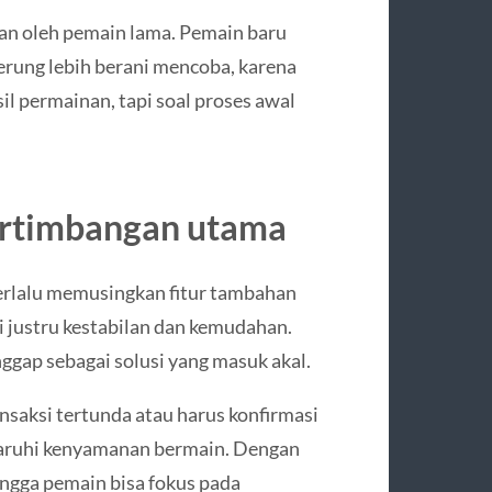
an oleh pemain lama. Pemain baru
erung lebih berani mencoba, karena
il permainan, tapi soal proses awal
ertimbangan utama
terlalu memusingkan fitur tambahan
i justru kestabilan dan kemudahan.
nggap sebagai solusi yang masuk akal.
saksi tertunda atau harus konfirmasi
aruhi kenyamanan bermain. Dengan
hingga pemain bisa fokus pada