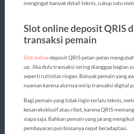
mengingat banyak detail teknis, cukup satu met
Slot online deposit QRIS 
transaksi pemain
Slot online
deposit QRIS pelan-pelan mengubah
up. Jika dulu transaksi sering dianggap bagian y
seperti rutinitas ringan. Banyak pemain yang aw
nyaman karena alurnya mirip transaksi digital
Bagi pemain yang tidak ingin terlalu teknis, met
kesan eksklusif atau ribet, karena QRIS meman
siapa saja. Bahkan pemain yang jarang mengiku
pembayaran pun biasanya cepat beradaptasi.