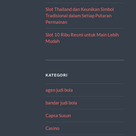
Slot Thailand dan Keunikan Simbol
Tradisional dalam Setiap Putaran
Permainan
Slot 10 Ribu Resmi untuk Main Lebih
Mudah
KATEGORI
agen judi bola
bandar judi bola
Capsa Susun
Casino