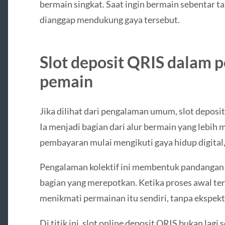
bermain singkat. Saat ingin bermain sebentar t
dianggap mendukung gaya tersebut.
Slot deposit QRIS dalam 
pemain
Jika dilihat dari pengalaman umum, slot deposi
Ia menjadi bagian dari alur bermain yang lebih
pembayaran mulai mengikuti gaya hidup digital,
Pengalaman kolektif ini membentuk pandangan 
bagian yang merepotkan. Ketika proses awal tera
menikmati permainan itu sendiri, tanpa ekspekt
Di titik ini, slot online deposit QRIS bukan lagi 