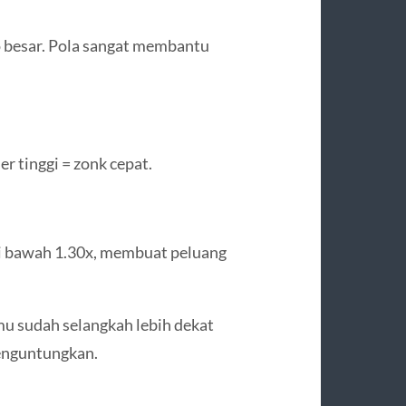
 besar. Pola sangat membantu
r tinggi = zonk cepat.
 di bawah 1.30x, membuat peluang
 sudah selangkah lebih dekat
enguntungkan.