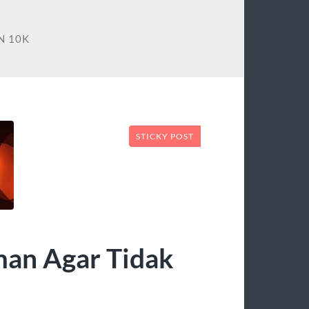
N 10K
STICKY POST
an Agar Tidak