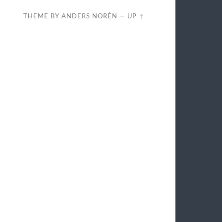
THEME BY
ANDERS NORÉN
—
UP ↑