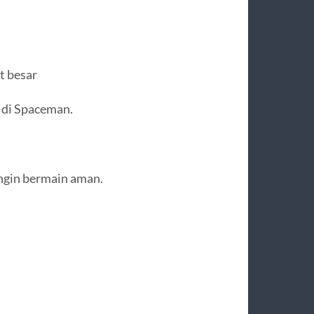
t besar
r di Spaceman.
ingin bermain aman.