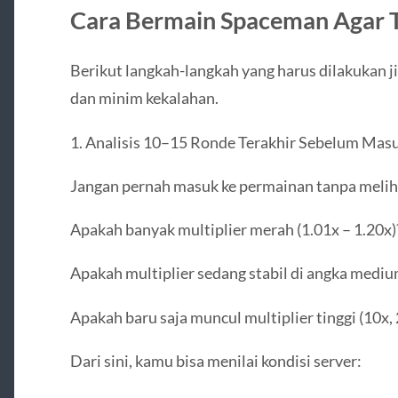
Cara Bermain Spaceman Agar 
Berikut langkah-langkah yang harus dilakukan ji
dan minim kekalahan.
1. Analisis 10–15 Ronde Terakhir Sebelum Mas
Jangan pernah masuk ke permainan tanpa meliha
Apakah banyak multiplier merah (1.01x – 1.20x)
Apakah multiplier sedang stabil di angka medium
Apakah baru saja muncul multiplier tinggi (10x,
Dari sini, kamu bisa menilai kondisi server: