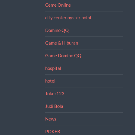
Ceme Online
city center oyster point
Domino QQ
Game & Hiburan
Game Domino QQ
hospital
hotel
Joker123
Judi Bola
News
POKER