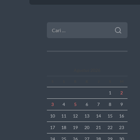
CARI
UNTUK:
Agustus 2026
S
S
R
K
J
S
M
1
2
3
4
5
6
7
8
9
10
11
12
13
14
15
16
17
18
19
20
21
22
23
24
25
26
27
28
29
30