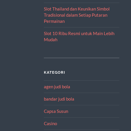
Slot Thailand dan Keunikan Simbol
Tradisional dalam Setiap Putaran
Permainan
Slot 10 Ribu Resmi untuk Main Lebih
Mudah
KATEGORI
agen judi bola
bandar judi bola
Capsa Susun
Casino