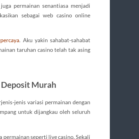
 juga permainan senantiasa menjadi
kasikan sebagai web casino online
rpercaya
. Aku yakin sahabat-sahabat
inan taruhan casino telah tak asing
 Deposit Murah
jenis-jenis variasi permainan dengan
mpang untuk dijangkau oleh seluruh
 permainan seperti live casino. Sekali