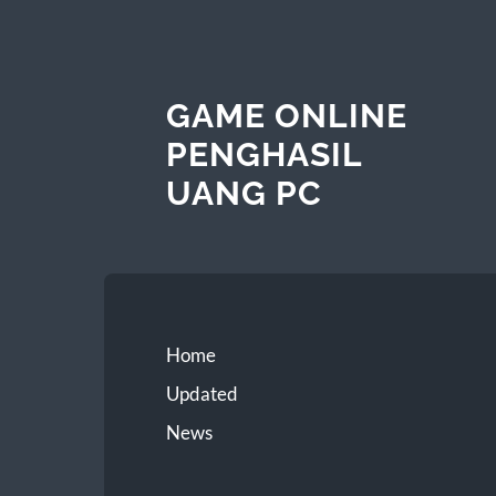
GAME ONLINE
PENGHASIL
UANG PC
Home
Updated
News