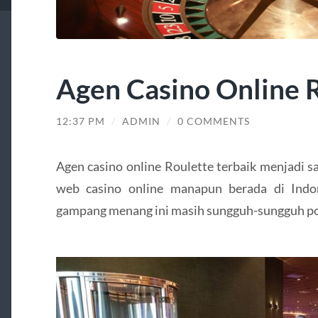
Agen Casino Online R
12:37 PM
/
ADMIN
/
0 COMMENTS
Agen casino online Roulette terbaik menjadi s
web casino online manapun berada di Indo
gampang menang ini masih sungguh-sungguh p