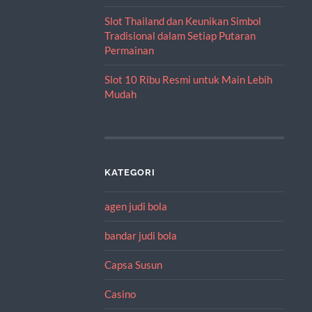
Slot Thailand dan Keunikan Simbol
Tradisional dalam Setiap Putaran
Permainan
Slot 10 Ribu Resmi untuk Main Lebih
Mudah
KATEGORI
agen judi bola
bandar judi bola
Capsa Susun
Casino