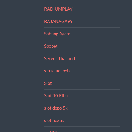
RADIUMPLAY
RAJANAGA99
Sabung Ayam
Sbobet
Server Thailand
situs judi bola
Slot
Slot 10 Ribu
slot depo 5k
slot nexus