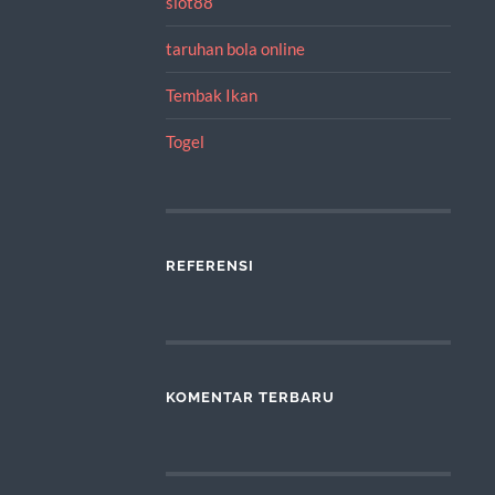
slot88
taruhan bola online
Tembak Ikan
Togel
REFERENSI
KOMENTAR TERBARU