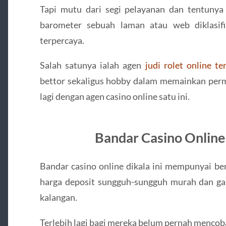
Tapi mutu dari segi pelayanan dan tentunya
barometer sebuah laman atau web diklasifi
terpercaya.
Salah satunya ialah agen
judi rolet online te
bettor sekaligus hobby dalam memainkan perma
lagi dengan agen casino online satu ini.
Bandar Casino Online
Bandar casino online dikala ini mempunyai ber
harga deposit sungguh-sungguh murah dan ga
kalangan.
Terlebih lagi bagi mereka belum pernah mencoba