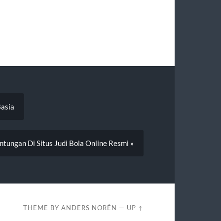
8asia
tungan Di Situs Judi Bola Online Resmi »
THEME BY
ANDERS NORÉN
—
UP ↑