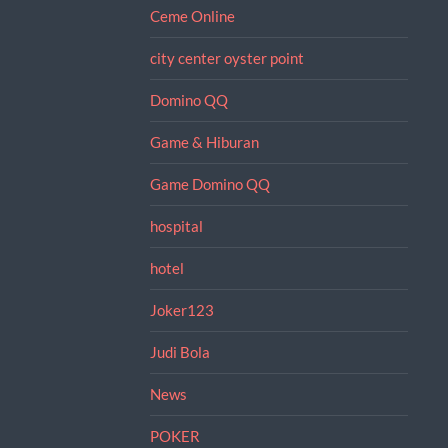
Ceme Online
city center oyster point
Domino QQ
Game & Hiburan
Game Domino QQ
hospital
hotel
Joker123
Judi Bola
News
POKER