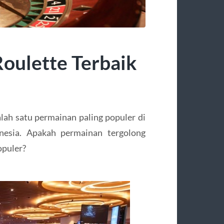
oulette Terbaik
alah satu permainan paling populer di
nesia. Apakah permainan tergolong
opuler?