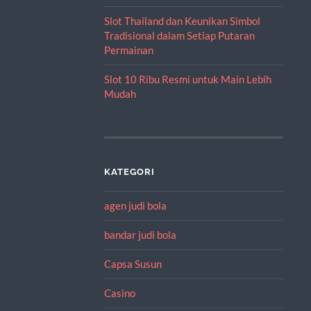
Slot Thailand dan Keunikan Simbol
Tradisional dalam Setiap Putaran
Permainan
Slot 10 Ribu Resmi untuk Main Lebih
Mudah
KATEGORI
agen judi bola
bandar judi bola
Capsa Susun
Casino