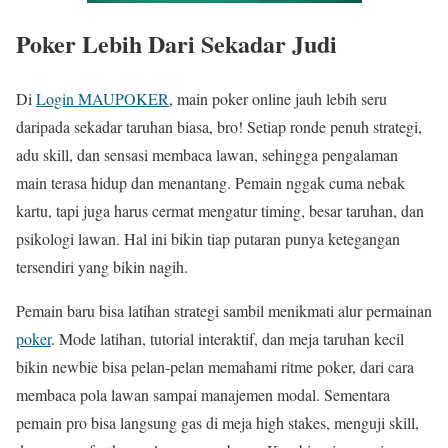
Poker Lebih Dari Sekadar Judi
Di
Login MAUPOKER
, main poker online jauh lebih seru
daripada sekadar taruhan biasa, bro! Setiap ronde penuh strategi,
adu skill, dan sensasi membaca lawan, sehingga pengalaman
main terasa hidup dan menantang. Pemain nggak cuma nebak
kartu, tapi juga harus cermat mengatur timing, besar taruhan, dan
psikologi lawan. Hal ini bikin tiap putaran punya ketegangan
tersendiri yang bikin nagih.
Pemain baru bisa latihan strategi sambil menikmati alur permainan
poker
. Mode latihan, tutorial interaktif, dan meja taruhan kecil
bikin newbie bisa pelan-pelan memahami ritme poker, dari cara
membaca pola lawan sampai manajemen modal. Sementara
pemain pro bisa langsung gas di meja high stakes, menguji skill,