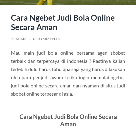
Cara Ngebet Judi Bola Online
Secara Aman
1:03 AM
/
0 COMMENTS
Mau main judi bola online bersama agen sbobet
terbaik dan terpercaya di indonesia ? Pastinya kalian
terlebih dulu harus tahu apa saja yang harus dilakukan
oleh para penjudi awam ketika ingin memulai ngebet
judi bola online secara aman dan nyaman di situs judi
sbobet online terbesar di asia.
Cara Ngebet Judi Bola Online Secara
Aman