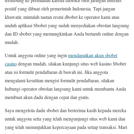
terhubung ke permainan karena diblokir oleh jaringan Internet
positif yang dibuat oleh pemerintah Indonesia. Tapi jangan
khawatir, mintalah tautan resmi dbobet ke operator kami atau
unduh aplikasi Sbobet yang sudah menyediakan obrolan langsung
dan ID sbobet yang memungkinkan Anda bertaruh online dengan
mudah.
Untuk anggota online yang ingin
mendapatkan akun sbobet
casino
dengan mudah, silakan kunjungi situs web kasino Sbobet
atau isi formulir pendaftaran di bawah ini. Jika anggota
mengalami kesulitan mengisi formulir pendaftaran, silakan
hubungi operator obrolan langsung kami untuk membantu Anda
membuat akun dadu dengan cepat dan gratis.
Saya mengelola dadu sbobet dan berterima kasih kepada mereka
untuk anggota setia yang telah mengunjungi situs web kami dan
yang telah menunjukkan kepercayaan pada setiap transaksi. Mari