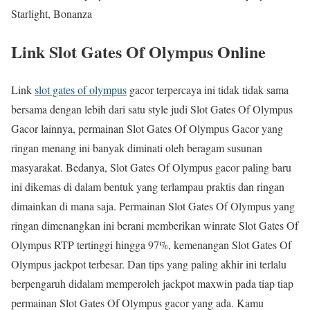
Starlight, Bonanza
Link Slot Gates Of Olympus Online
Link
slot gates of olympus
gacor terpercaya ini tidak tidak sama
bersama dengan lebih dari satu style judi Slot Gates Of Olympus
Gacor lainnya, permainan Slot Gates Of Olympus Gacor yang
ringan menang ini banyak diminati oleh beragam susunan
masyarakat. Bedanya, Slot Gates Of Olympus gacor paling baru
ini dikemas di dalam bentuk yang terlampau praktis dan ringan
dimainkan di mana saja. Permainan Slot Gates Of Olympus yang
ringan dimenangkan ini berani memberikan winrate Slot Gates Of
Olympus RTP tertinggi hingga 97%, kemenangan Slot Gates Of
Olympus jackpot terbesar. Dan tips yang paling akhir ini terlalu
berpengaruh didalam memperoleh jackpot maxwin pada tiap tiap
permainan Slot Gates Of Olympus gacor yang ada. Kamu