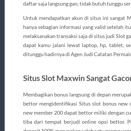
daftar saja langsung gan, tidak butuh tunggu sert
Untuk mendapatkan akun di situs ini sangat M
hanya sebagian informasi yang valid setelah it
melaksanakan transaksi saja di situs judi Slot g
dapat kamu jalani lewat laptop, hp, tablet, se
ditunggu hadirnya di Agen Judi Catatan Permai
Situs Slot Maxwin Sangat Gaco
Membagikan bonus langsung di depan merupaka
bettor mengidentifikasi Situs slot bonus new 
new member 200 dapat bettor miliki dengan cu
tiba dari tempat berjudi online opsi bettor. 
deposit 100% merupakan salah satu promo yang 