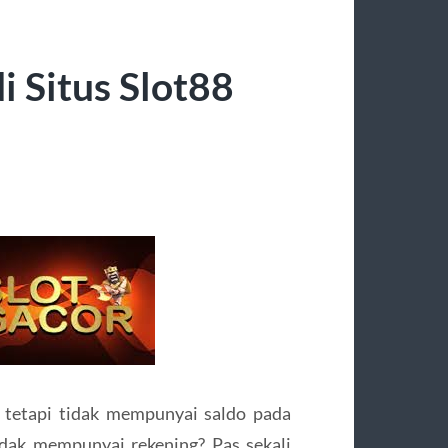
i Situs Slot88
, tetapi tidak mempunyai saldo pada
idak mempunyai rekening? Pas sekali