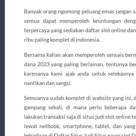
Banyak orang ngomong peluang emas jangan sa
semua dapat memperoleh keuntungan denga
terpercaya yang sediakan daftar slot online da
ribu paling komplet di indonesia.
Bersama kalian akan memperoleh sensais bermai
dana 2023 yang paling berlainan, tentunya be
karenanya kami ajak anda untuk selekasnya d
nantikan dan sangsi.
Semuanya sudah komplet di wabsite yang ini, 
gampang sekali, di mana perlu beberapa 
lakukan transaksi saja di situs judi slot online 
lewat netbook, smartphone, tablet, dan yang 
kehadiran di Daftar Situs Judi Situs gacor slot 