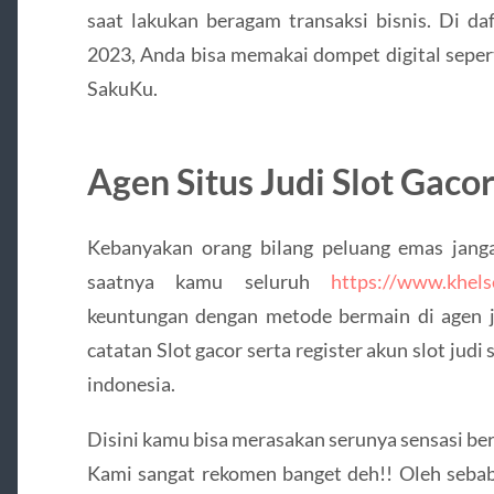
saat lakukan beragam transaksi bisnis. Di daf
2023, Anda bisa memakai dompet digital seper
SakuKu.
Agen Situs Judi Slot Gacor
Kebanyakan orang bilang peluang emas janga
saatnya kamu seluruh
https://www.khels
keuntungan dengan metode bermain di agen ju
catatan Slot gacor serta register akun slot judi
indonesia.
Disini kamu bisa merasakan serunya sensasi ber
Kami sangat rekomen banget deh!! Oleh sebab