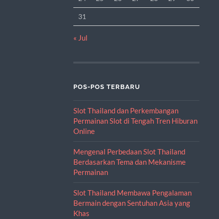
31
« Jul
POS-POS TERBARU
Slot Thailand dan Perkembangan
Permainan Slot di Tengah Tren Hiburan
Online
Mengenal Perbedaan Slot Thailand
Berdasarkan Tema dan Mekanisme
Permainan
Slot Thailand Membawa Pengalaman
Bermain dengan Sentuhan Asia yang
Khas