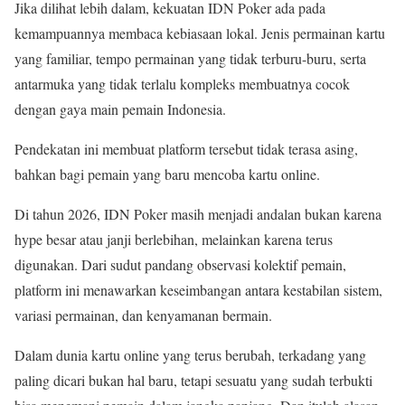
Jika dilihat lebih dalam, kekuatan IDN Poker ada pada
kemampuannya membaca kebiasaan lokal. Jenis permainan kartu
yang familiar, tempo permainan yang tidak terburu-buru, serta
antarmuka yang tidak terlalu kompleks membuatnya cocok
dengan gaya main pemain Indonesia.
Pendekatan ini membuat platform tersebut tidak terasa asing,
bahkan bagi pemain yang baru mencoba kartu online.
Di tahun 2026, IDN Poker masih menjadi andalan bukan karena
hype besar atau janji berlebihan, melainkan karena terus
digunakan. Dari sudut pandang observasi kolektif pemain,
platform ini menawarkan keseimbangan antara kestabilan sistem,
variasi permainan, dan kenyamanan bermain.
Dalam dunia kartu online yang terus berubah, terkadang yang
paling dicari bukan hal baru, tetapi sesuatu yang sudah terbukti