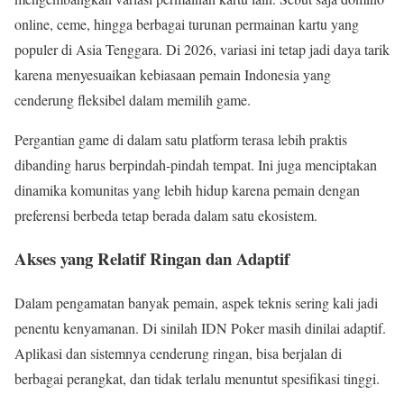
online, ceme, hingga berbagai turunan permainan kartu yang
populer di Asia Tenggara. Di 2026, variasi ini tetap jadi daya tarik
karena menyesuaikan kebiasaan pemain Indonesia yang
cenderung fleksibel dalam memilih game.
Pergantian game di dalam satu platform terasa lebih praktis
dibanding harus berpindah-pindah tempat. Ini juga menciptakan
dinamika komunitas yang lebih hidup karena pemain dengan
preferensi berbeda tetap berada dalam satu ekosistem.
Akses yang Relatif Ringan dan Adaptif
Dalam pengamatan banyak pemain, aspek teknis sering kali jadi
penentu kenyamanan. Di sinilah IDN Poker masih dinilai adaptif.
Aplikasi dan sistemnya cenderung ringan, bisa berjalan di
berbagai perangkat, dan tidak terlalu menuntut spesifikasi tinggi.