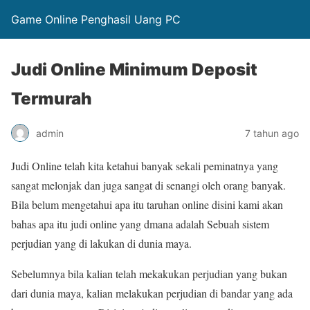
Game Online Penghasil Uang PC
Judi Online Minimum Deposit
Termurah
admin
7 tahun ago
Judi Online telah kita ketahui banyak sekali peminatnya yang
sangat melonjak dan juga sangat di senangi oleh orang banyak.
Bila belum mengetahui apa itu taruhan online disini kami akan
bahas apa itu judi online yang dmana adalah Sebuah sistem
perjudian yang di lakukan di dunia maya.
Sebelumnya bila kalian telah mekakukan perjudian yang bukan
dari dunia maya, kalian melakukan perjudian di bandar yang ada