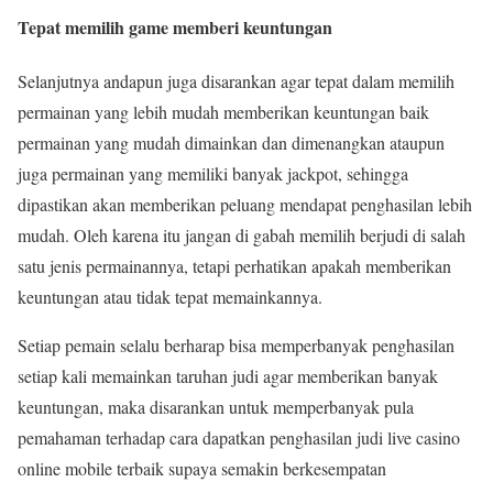
Tepat memilih game memberi keuntungan
Selanjutnya andapun juga disarankan agar tepat dalam memilih
permainan yang lebih mudah memberikan keuntungan baik
permainan yang mudah dimainkan dan dimenangkan ataupun
juga permainan yang memiliki banyak jackpot, sehingga
dipastikan akan memberikan peluang mendapat penghasilan lebih
mudah. Oleh karena itu jangan di gabah memilih berjudi di salah
satu jenis permainannya, tetapi perhatikan apakah memberikan
keuntungan atau tidak tepat memainkannya.
Setiap pemain selalu berharap bisa memperbanyak penghasilan
setiap kali memainkan taruhan judi agar memberikan banyak
keuntungan, maka disarankan untuk memperbanyak pula
pemahaman terhadap cara dapatkan penghasilan judi live casino
online mobile terbaik supaya semakin berkesempatan