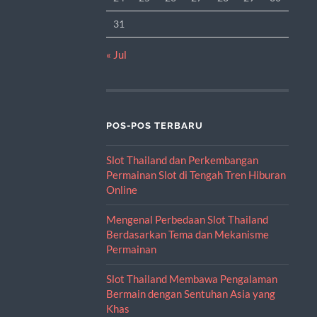
31
« Jul
POS-POS TERBARU
Slot Thailand dan Perkembangan
Permainan Slot di Tengah Tren Hiburan
Online
Mengenal Perbedaan Slot Thailand
Berdasarkan Tema dan Mekanisme
Permainan
Slot Thailand Membawa Pengalaman
Bermain dengan Sentuhan Asia yang
Khas