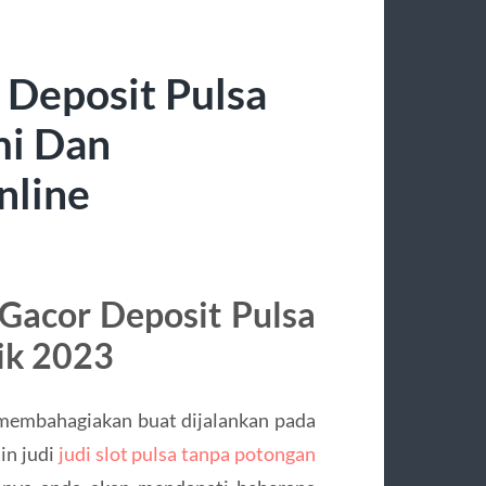
t Deposit Pulsa
mi Dan
nline
 Gacor Deposit Pulsa
ik 2023
 membahagiakan buat dijalankan pada
in judi
judi slot pulsa tanpa potongan