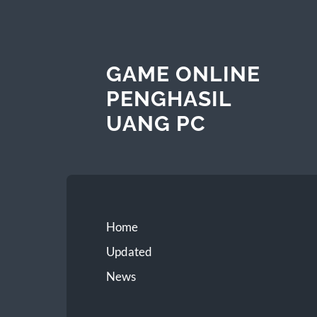
GAME ONLINE
PENGHASIL
UANG PC
Home
Updated
News