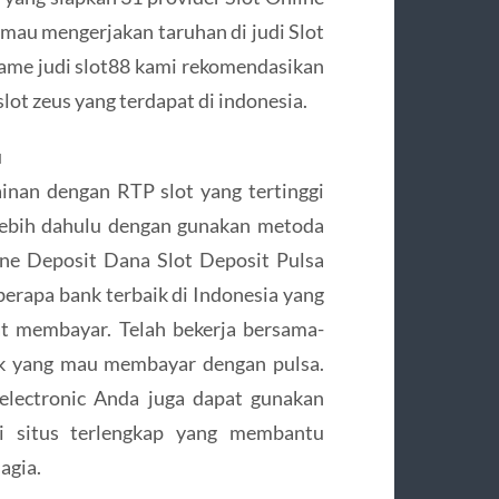
 mau mengerjakan taruhan di judi Slot
ame judi slot88 kami rekomendasikan
 slot zeus yang terdapat di indonesia.
u
ainan dengan RTP slot yang tertinggi
lebih dahulu dengan gunakan metoda
line Deposit Dana Slot Deposit Pulsa
erapa bank terbaik di Indonesia yang
t membayar. Telah bekerja bersama-
uk yang mau membayar dengan pulsa.
lectronic Anda juga dapat gunakan
ai situs terlengkap yang membantu
agia.