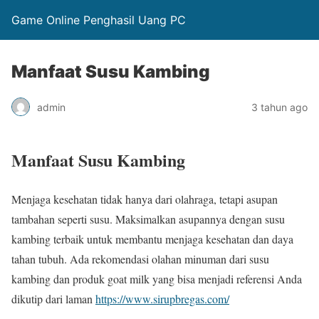
Game Online Penghasil Uang PC
Manfaat Susu Kambing
admin
3 tahun ago
Manfaat Susu Kambing
Menjaga kesehatan tidak hanya dari olahraga, tetapi asupan
tambahan seperti susu. Maksimalkan asupannya dengan susu
kambing terbaik untuk membantu menjaga kesehatan dan daya
tahan tubuh. Ada rekomendasi olahan minuman dari susu
kambing dan produk goat milk yang bisa menjadi referensi Anda
dikutip dari laman
https://www.sirupbregas.com/