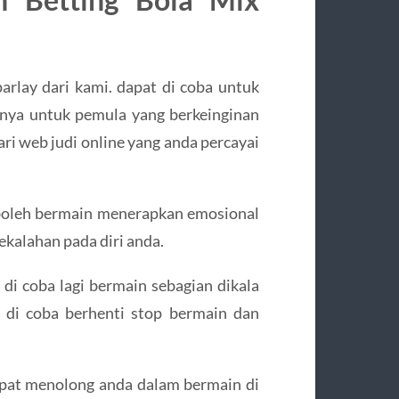
parlay dari kami. dapat di coba untuk
inya untuk pemula yang berkeinginan
ri web judi online yang anda percayai
 boleh bermain menerapkan emosional
ekalahan pada diri anda.
 di coba lagi bermain sebagian dikala
r di coba berhenti stop bermain dan
apat menolong anda dalam bermain di