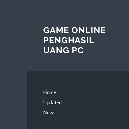
GAME ONLINE
PENGHASIL
UANG PC
Home
Updated
News