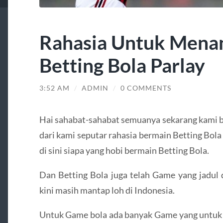
Rahasia Untuk Mena
Betting Bola Parlay
3:52 AM
/
ADMIN
/
0 COMMENTS
Hai sahabat-sahabat semuanya sekarang kami b
dari kami seputar rahasia bermain Betting Bola
di sini siapa yang hobi bermain Betting Bola.
Dan Betting Bola juga telah Game yang jadul
kini masih mantap loh di Indonesia.
Untuk Game bola ada banyak Game yang untuk k