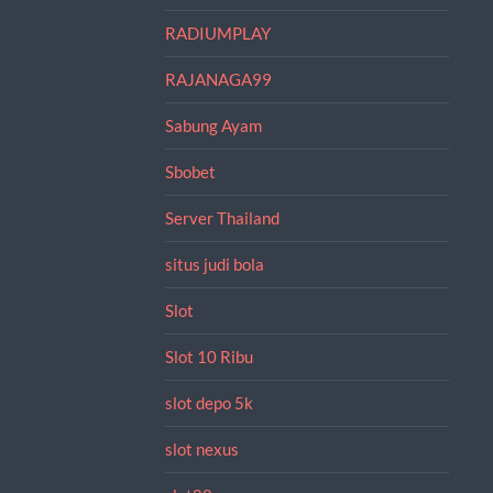
RADIUMPLAY
RAJANAGA99
Sabung Ayam
Sbobet
Server Thailand
situs judi bola
Slot
Slot 10 Ribu
slot depo 5k
slot nexus