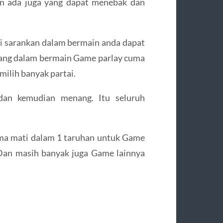
un ada juga yang dapat menebak dan
i sarankan dalam bermain anda dapat
nang dalam bermain Game parlay cuma
milih banyak partai.
dan kemudian menang. Itu seluruh
uma mati dalam 1 taruhan untuk Game
 Dan masih banyak juga Game lainnya