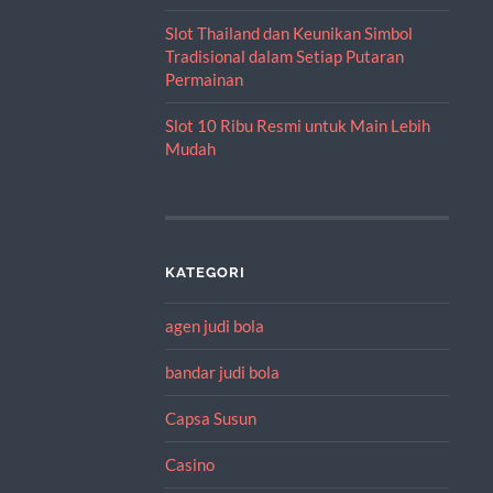
Slot Thailand dan Keunikan Simbol
Tradisional dalam Setiap Putaran
Permainan
Slot 10 Ribu Resmi untuk Main Lebih
Mudah
KATEGORI
agen judi bola
bandar judi bola
Capsa Susun
Casino