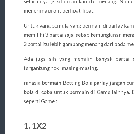
seluruh yang kita mainkan itu menang. Nam
menerima profit berlipat-lipat.
Untuk yang pemula yang bermain di parlay kam
memilihi 3 partai saja, sebab kemungkinan me
3 partai itu lebih gampang menang dari pada me
Ada juga sih yang memilih banyak partai 
tergantung hoki masing-masing.
rahasia bermain Betting Bola parlay jangan c
bola di coba untuk bermain di Game lainnya.
seperti Game :
1. 1X2