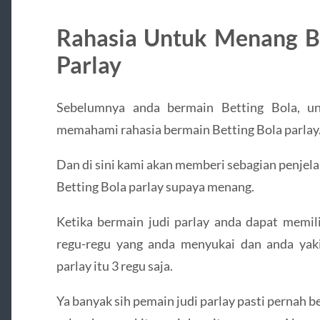
Rahasia Untuk Menang B
Parlay
Sebelumnya anda bermain Betting Bola, u
memahami rahasia bermain Betting Bola parlay
Dan di sini kami akan memberi sebagian penjel
Betting Bola parlay supaya menang.
Ketika bermain judi parlay anda dapat memili
regu-regu yang anda menyukai dan anda yak
parlay itu 3 regu saja.
Ya banyak sih pemain judi parlay pasti pernah 