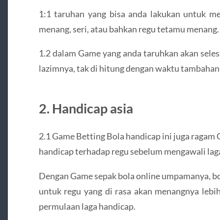
1:1 taruhan yang bisa anda lakukan untuk me
menang, seri, atau bahkan regu tetamu menang.
1.2 dalam Game yang anda taruhkan akan seles
lazimnya, tak di hitung dengan waktu tambahan 
2. Handicap asia
2.1 Game Betting Bola handicap ini juga rag
handicap terhadap regu sebelum mengawali laga
Dengan Game sepak bola online umpamanya, bo
untuk regu yang di rasa akan menangnya lebi
permulaan laga handicap.