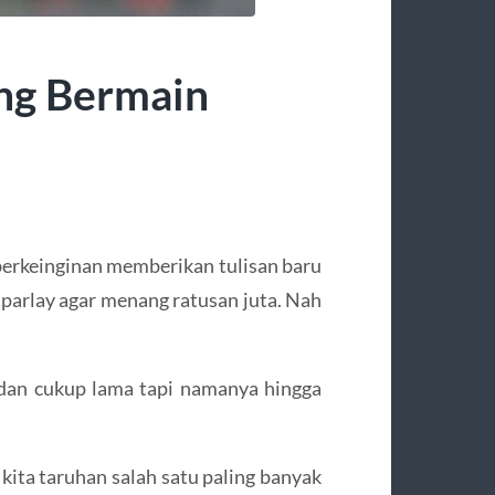
ng Bermain
erkeinginan memberikan tulisan baru
 parlay agar menang ratusan juta. Nah
 dan cukup lama tapi namanya hingga
ita taruhan salah satu paling banyak