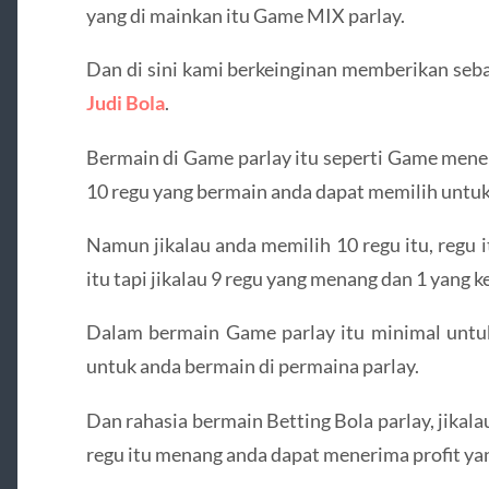
yang di mainkan itu Game MIX parlay.
Dan di sini kami berkeinginan memberikan seba
Judi Bola
.
Bermain di Game parlay itu seperti Game meneb
10 regu yang bermain anda dapat memilih untuk
Namun jikalau anda memilih 10 regu itu, regu
itu tapi jikalau 9 regu yang menang dan 1 yang k
Dalam bermain Game parlay itu minimal untuk
untuk anda bermain di permaina parlay.
Dan rahasia bermain Betting Bola parlay, jika
regu itu menang anda dapat menerima profit ya