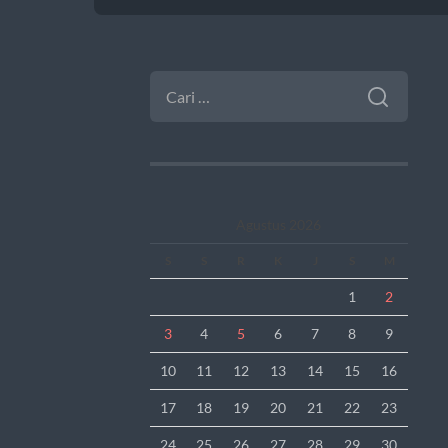
CARI
UNTUK:
Agustus 2026
S
S
R
K
J
S
M
1
2
3
4
5
6
7
8
9
10
11
12
13
14
15
16
17
18
19
20
21
22
23
24
25
26
27
28
29
30