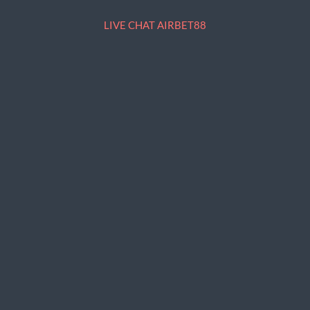
LIVE CHAT AIRBET88